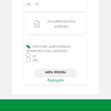
30
31
ᲔᲚᲔᲥᲢᲠᲝᲜᲣᲚᲘ
ᲞᲔᲢᲘᲪᲘᲐ
ᲝᲜᲚᲐᲘᲜ ᲒᲐᲛᲝᲙᲘᲗᲮᲕᲐ
ᲛᲝᲒᲬᲝᲜᲗ ᲕᲔᲑ-ᲒᲕᲔᲠᲓᲘ?
კი
არა
ᲮᲛᲘᲡ ᲛᲘᲪᲔᲛᲐ
შედეგები