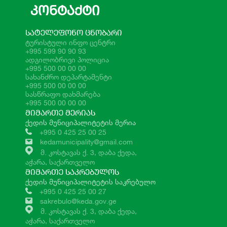
ᲙᲝᲜᲢᲐᲥᲢᲘ
ᲡᲐᲢᲔᲚᲔᲤᲝᲜᲝ ᲪᲜᲝᲑᲐᲠᲘ
ტურისტული ინფო ცენტრი
+995 599 90 90 93
ადგილობრივი პოლიცია
+995 500 00 00 00
სახანძრო დეპარტამენტი
+995 500 00 00 00
სასწრაფო დახმარება
+995 500 00 00 00
ᲛᲘᲛᲐᲠᲗᲔ ᲛᲔᲠᲘᲐᲡ
ქედის მუნიციპალიტეტის მერია
+995 0 425 25 00 25
kedamunicipality@gmail.com
მ. კოსტავას ქ. 3, დაბა ქედა,
აჭარა, საქართველო
ᲛᲘᲛᲐᲠᲗᲔ ᲡᲐᲙᲠᲔᲑᲣᲚᲝᲡ
ქედის მუნიციპალიტეტის საკრებულო
+995 0 425 25 00 27
sakrebulo@keda.gov.ge
მ. კოსტავას ქ. 3, დაბა ქედა,
აჭარა, საქართველო