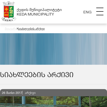
ᲥᲔᲓᲘᲡ ᲛᲣᲜᲘᲪᲘᲞᲐᲚᲘᲢᲔᲢᲘ
ENG
KEDA MUNICIPALITY
მთავარი
სიახლეების არქივი
ᲡᲘᲐᲮᲚᲔᲔᲑᲘᲡ ᲐᲠᲥᲘᲕᲘ
26 მაისი 2017
ᲐᲠᲥᲘᲕᲘ