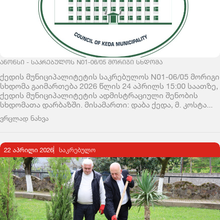
ᲐᲜᲝᲜᲡᲘ - ᲡᲐᲙᲠᲔᲑᲣᲚᲝᲡ N01-06/05 ᲛᲝᲠᲘᲒᲘ ᲡᲮᲓᲝᲛᲐ
ქედის მუნიციპალიტეტის საკრებულოს N01-06/05 მორიგი
სხდომა გაიმართება 2026 წლის 24 აპრილს 15:00 საათზე,
ქედის მუნიციპალიტეტის ადმისტრაციული შენობის
სხდომათა დარბაზში. მისამართი: დაბა ქედა, მ. კოსტა...
ვრცლად ნახვა
22 აპრილი 2026
ᲡᲐᲙᲠᲔᲑᲣᲚᲝ