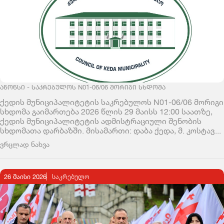
ᲐᲜᲝᲜᲡᲘ - ᲡᲐᲙᲠᲔᲑᲣᲚᲝᲡ N01-06/06 ᲛᲝᲠᲘᲒᲘ ᲡᲮᲓᲝᲛᲐ
ქედის მუნიციპალიტეტის საკრებულოს N01-06/06 მორიგი
სხდომა გაიმართება 2026 წლის 29 მაისს 12:00 საათზე,
ქედის მუნიციპალიტეტის ადმისტრაციული შენობის
სხდომათა დარბაზში. მისამართი: დაბა ქედა, მ. კოსტავ...
ვრცლად ნახვა
26 მაისი 2026
ᲡᲐᲙᲠᲔᲑᲣᲚᲝ