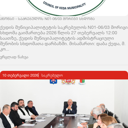
ᲐᲜᲝᲜᲡᲘ - ᲡᲐᲙᲠᲔᲑᲣᲚᲝᲡ N01-06/03 ᲛᲝᲠᲘᲒᲘ ᲡᲮᲓᲝᲛᲐ
ქედის მუნიციპალიტეტის საკრებულოს N01-06/03 მორიგი
სხდომა გაიმართება 2026 წლის 27 თებერვალს 12:00
საათზე, ქედის მუნიციპალიტეტის ადმისტრაციული
შენობის სხდომათა დარბაზში. მისამართი: დაბა ქედა, მ.
კო...
ვრცლად ნახვა
10 თებერვალი 2026
ᲡᲐᲙᲠᲔᲑᲣᲚᲝ