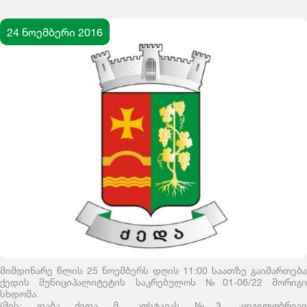
24 ნოემბერი 2016
მიმდინარე წლის 25 ნოემბერს დღის 11:00 საათზე გაიმართება
ქედის მუნიციპალიტეტის საკრებულოს №01-06/22 მორიგი
სხდომა.
(მის: დაბა ქედა მ. კოსტავას №3, ადგილობრივი