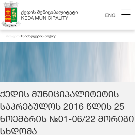
ᲥᲔᲓᲘᲡ ᲛᲣᲜᲘᲪᲘᲞᲐᲚᲘᲢᲔᲢᲘ
ENG
KEDA MUNICIPALITY
მთავარი
სიახლეების არქივი
ᲥᲔᲓᲘᲡ ᲛᲣᲜᲘᲪᲘᲞᲐᲚᲘᲢᲔᲢᲘᲡ
ᲡᲐᲙᲠᲔᲑᲣᲚᲝᲡ 2016 ᲬᲚᲘᲡ 25
ᲜᲝᲔᲛᲑᲠᲘᲡ №01-06/22 ᲛᲝᲠᲘᲒᲘ
ᲡᲮᲓᲝᲛᲐ