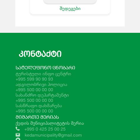
შედეგები
ᲙᲝᲜᲢᲐᲥᲢᲘ
ᲡᲐᲢᲔᲚᲔᲤᲝᲜᲝ ᲪᲜᲝᲑᲐᲠᲘ
ტურისტული ინფო ცენტრი
+995 599 90 90 93
ადგილობრივი პოლიცია
+995 500 00 00 00
სახანძრო დეპარტამენტი
+995 500 00 00 00
სასწრაფო დახმარება
+995 500 00 00 00
ᲛᲘᲛᲐᲠᲗᲔ ᲛᲔᲠᲘᲐᲡ
ქედის მუნიციპალიტეტის მერია
+995 0 425 25 00 25
kedamunicipality@gmail.com