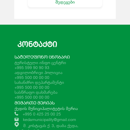
შედეგები
ᲙᲝᲜᲢᲐᲥᲢᲘ
ᲡᲐᲢᲔᲚᲔᲤᲝᲜᲝ ᲪᲜᲝᲑᲐᲠᲘ
ტურისტული ინფო ცენტრი
+995 599 90 90 93
ადგილობრივი პოლიცია
+995 500 00 00 00
სახანძრო დეპარტამენტი
+995 500 00 00 00
სასწრაფო დახმარება
+995 500 00 00 00
ᲛᲘᲛᲐᲠᲗᲔ ᲛᲔᲠᲘᲐᲡ
ქედის მუნიციპალიტეტის მერია
+995 0 425 25 00 25
kedamunicipality@gmail.com
მ. კოსტავას ქ. 3, დაბა ქედა,