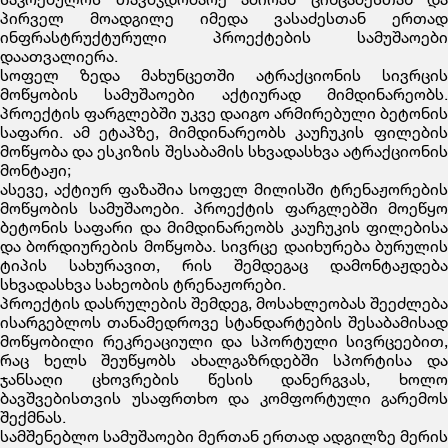
პირველ მოადგილე იმედა ვასაძესთან ერთად
ინფრასტრუქტურული პროექტების სამუშაოები
დაათვალიერა.
სოფელ ზედა მახუნცეთში ატრაქციონის სივრცის
მოწყობის სამუშაოები აქტიურად მიმდინარეობს.
პროექტის ფარგლებში უკვე დაიგო არმირებული ბეტონის
საფარი. ამ ეტაპზე, მიმდინარეობს კაუჩუკის ფილების
მოწყობა და ესკიზის შესაბამის სხვადასხვა ატრაქციონის
მონტაჟი;
ასევე, აქტიურ ფაზაშია სოფელ მილისში ტრენაჟორების
მოწყობის სამუშაოები. პროექტის ფარგლებში მოეწყო
ბეტონის საფარი და მიმდინარეობს კაუჩუკის ფილებისა
და ბორდიურების მოწყობა. სივრცე დაიხურება ბურულის
ტიპის სახურავით, რის შემდეგაც დამონტაჟდება
სხვადასხვა სახეობის ტრენაჟორები.
პროექტის დასრულების შემდეგ, მოსახლეობას შეეძლება
ისარგებლოს თანამედროვე სტანდარტების შესაბამისად
მოწყობილი რეკრეაციული და სპორტული სივრცეებით,
რაც ხელს შეუწყობს ახალგაზრდებში სპორტისა და
ჯანსაღი ცხოვრების წესის დანერგვას, ხოლო
ბავშვებისთვის უსაფრთხო და კომფორტული გარემოს
შექმნას.
სამშენებლო სამუშაოები მერთან ერთად ადგილზე მერის