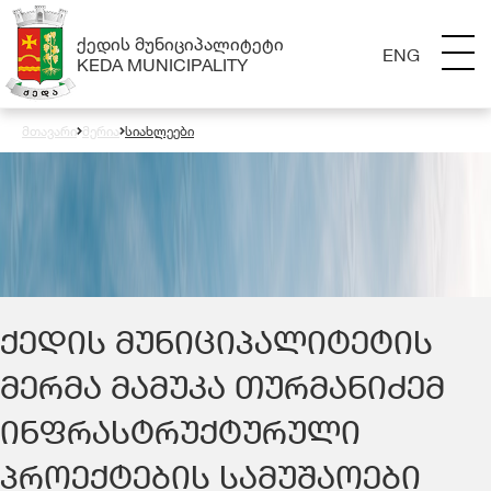
ᲥᲔᲓᲘᲡ ᲛᲣᲜᲘᲪᲘᲞᲐᲚᲘᲢᲔᲢᲘ
ENG
KEDA MUNICIPALITY
მთავარი
მერია
სიახლეები
ᲥᲔᲓᲘᲡ ᲛᲣᲜᲘᲪᲘᲞᲐᲚᲘᲢᲔᲢᲘᲡ
ᲛᲔᲠᲛᲐ ᲛᲐᲛᲣᲙᲐ ᲗᲣᲠᲛᲐᲜᲘᲫᲔᲛ
ᲘᲜᲤᲠᲐᲡᲢᲠᲣᲥᲢᲣᲠᲣᲚᲘ
ᲞᲠᲝᲔᲥᲢᲔᲑᲘᲡ ᲡᲐᲛᲣᲨᲐᲝᲔᲑᲘ