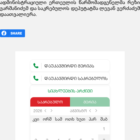
ადმინისტრაციული ერთეულის წარმომადგენელმა რეზი
ვარშანიძემ და საკრებულოს დეპუტატმა ლევან ვერძაძემ
დაათვალიერა.
ᲓᲐᲣᲙᲐᲕᲨᲘᲠᲓᲘ ᲛᲔᲠᲘᲐᲡ
ᲓᲐᲣᲙᲐᲕᲨᲘᲠᲓᲘ ᲡᲐᲙᲠᲔᲑᲣᲚᲝᲡ
ᲡᲘᲐᲮᲚᲔᲔᲑᲘᲡ ᲐᲠᲥᲘᲕᲘ
ᲡᲐᲙᲠᲔᲑᲣᲚᲝ
ᲛᲔᲠᲘᲐ
2026
აგვისტო
კვი
ორშ
სამ
ოთხ
ხუთ
პარ
შაბ
1