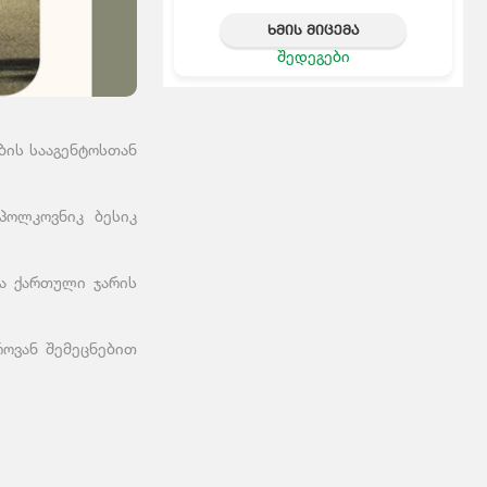
ᲮᲛᲘᲡ ᲛᲘᲪᲔᲛᲐ
შედეგები
ბის სააგენტოსთან
პოლკოვნიკ ბესიკ
და ქართული ჯარის
ოვან შემეცნებით