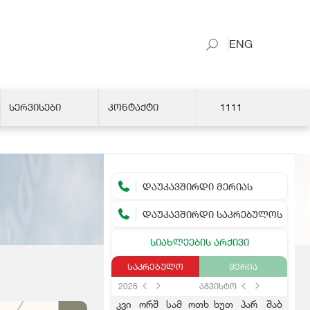
ENG
ᲡᲔᲠᲕᲘᲡᲔᲑᲘ
ᲙᲝᲜᲢᲐᲥᲢᲘ
1111
ᲓᲐᲣᲙᲐᲕᲨᲘᲠᲓᲘ ᲛᲔᲠᲘᲐᲡ
ᲓᲐᲣᲙᲐᲕᲨᲘᲠᲓᲘ ᲡᲐᲙᲠᲔᲑᲣᲚᲝᲡ
ᲡᲘᲐᲮᲚᲔᲔᲑᲘᲡ ᲐᲠᲥᲘᲕᲘ
ᲡᲐᲙᲠᲔᲑᲣᲚᲝ
ᲛᲔᲠᲘᲐ
2026
აგვისტო
კვი
ორშ
სამ
ოთხ
ხუთ
პარ
შაბ