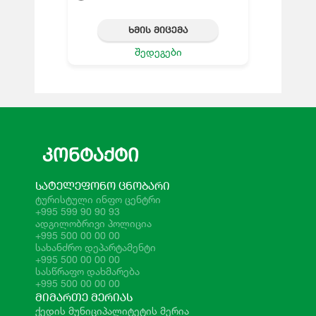
ᲮᲛᲘᲡ ᲛᲘᲪᲔᲛᲐ
შედეგები
ᲙᲝᲜᲢᲐᲥᲢᲘ
ᲡᲐᲢᲔᲚᲔᲤᲝᲜᲝ ᲪᲜᲝᲑᲐᲠᲘ
ტურისტული ინფო ცენტრი
+995 599 90 90 93
ადგილობრივი პოლიცია
+995 500 00 00 00
სახანძრო დეპარტამენტი
+995 500 00 00 00
სასწრაფო დახმარება
+995 500 00 00 00
ᲛᲘᲛᲐᲠᲗᲔ ᲛᲔᲠᲘᲐᲡ
ქედის მუნიციპალიტეტის მერია