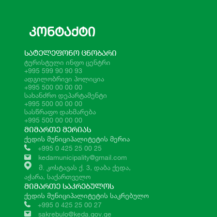
ᲙᲝᲜᲢᲐᲥᲢᲘ
ᲡᲐᲢᲔᲚᲔᲤᲝᲜᲝ ᲪᲜᲝᲑᲐᲠᲘ
ტურისტული ინფო ცენტრი
+995 599 90 90 93
ადგილობრივი პოლიცია
+995 500 00 00 00
სახანძრო დეპარტამენტი
+995 500 00 00 00
სასწრაფო დახმარება
+995 500 00 00 00
ᲛᲘᲛᲐᲠᲗᲔ ᲛᲔᲠᲘᲐᲡ
ქედის მუნიციპალიტეტის მერია
+995 0 425 25 00 25
kedamunicipality@gmail.com
მ. კოსტავას ქ. 3, დაბა ქედა,
აჭარა, საქართველო
ᲛᲘᲛᲐᲠᲗᲔ ᲡᲐᲙᲠᲔᲑᲣᲚᲝᲡ
ქედის მუნიციპალიტეტის საკრებულო
+995 0 425 25 00 27
sakrebulo@keda.gov.ge