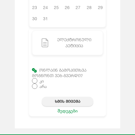
23
24
25
26
27
28
29
30
31
ᲔᲚᲔᲥᲢᲠᲝᲜᲣᲚᲘ
ᲞᲔᲢᲘᲪᲘᲐ
ᲝᲜᲚᲐᲘᲜ ᲒᲐᲛᲝᲙᲘᲗᲮᲕᲐ
ᲛᲝᲒᲬᲝᲜᲗ ᲕᲔᲑ-ᲒᲕᲔᲠᲓᲘ?
კი
არა
ᲮᲛᲘᲡ ᲛᲘᲪᲔᲛᲐ
შედეგები