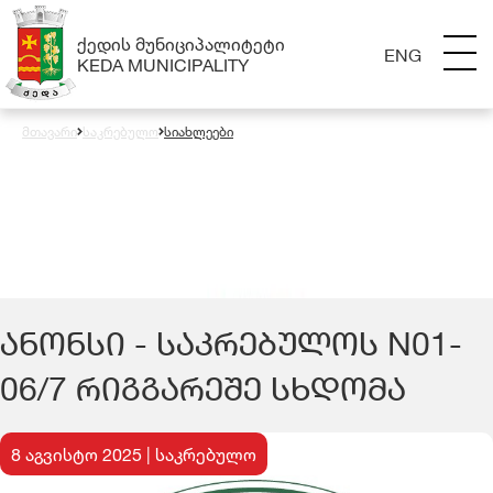
ᲥᲔᲓᲘᲡ ᲛᲣᲜᲘᲪᲘᲞᲐᲚᲘᲢᲔᲢᲘ
ENG
KEDA MUNICIPALITY
მთავარი
საკრებულო
სიახლეები
ᲐᲜᲝᲜᲡᲘ - ᲡᲐᲙᲠᲔᲑᲣᲚᲝᲡ N01-
06/7 ᲠᲘᲒᲒᲐᲠᲔᲨᲔ ᲡᲮᲓᲝᲛᲐ
8 აგვისტო 2025 | საკრებულო