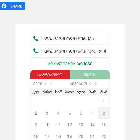
ᲓᲐᲣᲙᲐᲕᲨᲘᲠᲓᲘ ᲛᲔᲠᲘᲐᲡ
ᲓᲐᲣᲙᲐᲕᲨᲘᲠᲓᲘ ᲡᲐᲙᲠᲔᲑᲣᲚᲝᲡ
ᲡᲘᲐᲮᲚᲔᲔᲑᲘᲡ ᲐᲠᲥᲘᲕᲘ
ᲡᲐᲙᲠᲔᲑᲣᲚᲝ
ᲛᲔᲠᲘᲐ
2026
აგვისტო
კვი
ორშ
სამ
ოთხ
ხუთ
პარ
შაბ
1
2
3
4
5
6
7
8
9
10
11
12
13
14
15
16
17
18
19
20
21
22