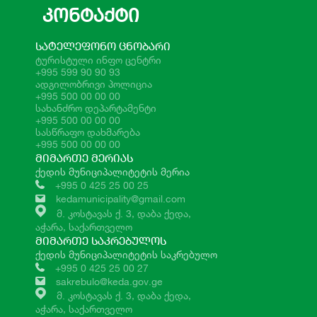
ᲙᲝᲜᲢᲐᲥᲢᲘ
ᲡᲐᲢᲔᲚᲔᲤᲝᲜᲝ ᲪᲜᲝᲑᲐᲠᲘ
ტურისტული ინფო ცენტრი
+995 599 90 90 93
ადგილობრივი პოლიცია
+995 500 00 00 00
სახანძრო დეპარტამენტი
+995 500 00 00 00
სასწრაფო დახმარება
+995 500 00 00 00
ᲛᲘᲛᲐᲠᲗᲔ ᲛᲔᲠᲘᲐᲡ
ქედის მუნიციპალიტეტის მერია
+995 0 425 25 00 25
kedamunicipality@gmail.com
მ. კოსტავას ქ. 3, დაბა ქედა,
აჭარა, საქართველო
ᲛᲘᲛᲐᲠᲗᲔ ᲡᲐᲙᲠᲔᲑᲣᲚᲝᲡ
ქედის მუნიციპალიტეტის საკრებულო
+995 0 425 25 00 27
sakrebulo@keda.gov.ge
მ. კოსტავას ქ. 3, დაბა ქედა,
აჭარა, საქართველო