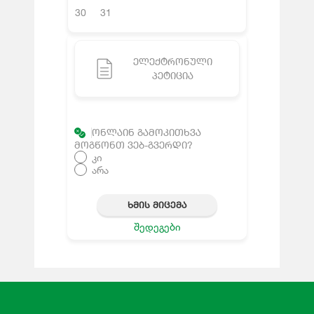
30
31
ᲔᲚᲔᲥᲢᲠᲝᲜᲣᲚᲘ
ᲞᲔᲢᲘᲪᲘᲐ
ᲝᲜᲚᲐᲘᲜ ᲒᲐᲛᲝᲙᲘᲗᲮᲕᲐ
ᲛᲝᲒᲬᲝᲜᲗ ᲕᲔᲑ-ᲒᲕᲔᲠᲓᲘ?
კი
არა
ᲮᲛᲘᲡ ᲛᲘᲪᲔᲛᲐ
შედეგები